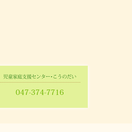
児童家庭支援センター･こうのだい
047-374-7716