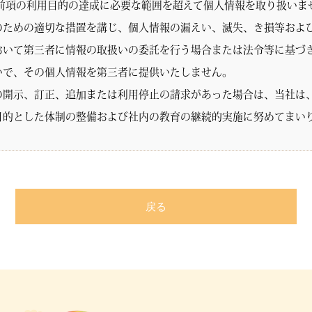
前項の利用目的の達成に必要な範囲を超えて個人情報を取り扱いま
のための適切な措置を講じ、個人情報の漏えい、滅失、き損等およ
おいて第三者に情報の取扱いの委託を行う場合または法令等に基づ
いで、その個人情報を第三者に提供いたしません。
の開示、訂正、追加または利用停止の請求があった場合は、当社は
目的とした体制の整備および社内の教育の継続的実施に努めてまい
戻る