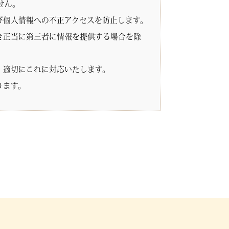
せん。
び個人情報への不正アクセスを防止します。
き正当に第三者に情報を提供する場合を除
、適切にこれに対応いたします。
ります。