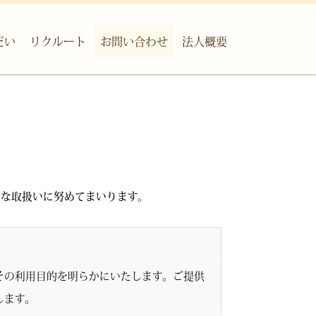
だい
リクルート
お問い合わせ
法人概要
正な取扱いに努めてまいります。
。
その利用目的を明らかにいたします。ご提供
します。