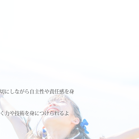
切にしながら自主性や責任感を身
く力や技術を身につけられるよ