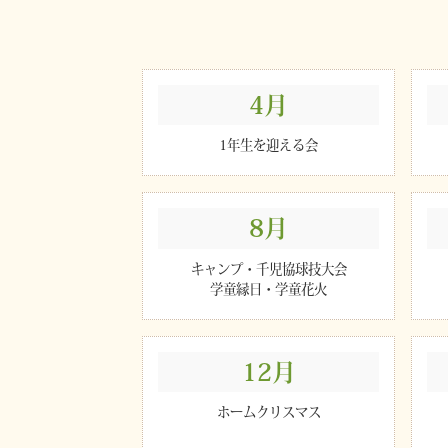
4月
1年生を迎える会
8月
キャンプ・千児協球技大会
学童縁日・学童花火
12月
ホームクリスマス