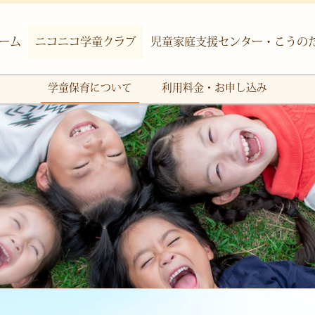
ーム
ニコニコ学童クラブ
児童家庭支援センター・こうの
学童保育について
利用料金・お申し込み