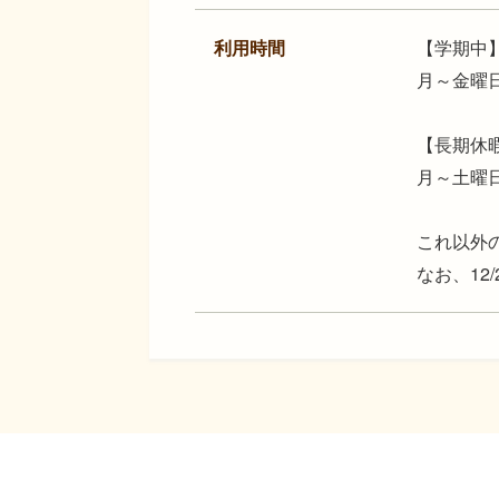
【学期中
利用時間
月～金曜
【長期休
月～土曜
これ以外
なお、12