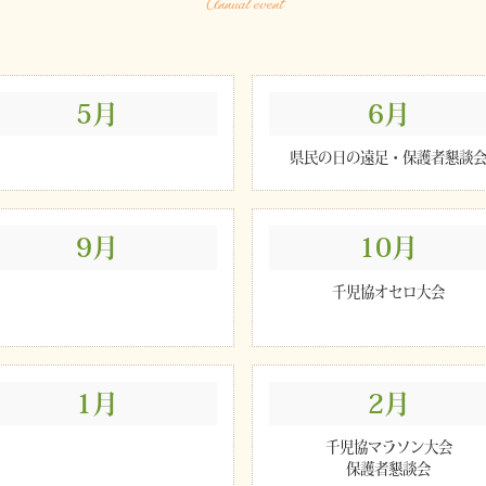
Annual event
5月
6月
県民の日の遠足・保護者懇談
9月
10月
千児協オセロ大会
1月
2月
千児協マラソン大会
保護者懇談会