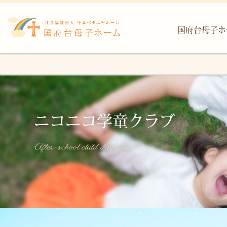
国府台母子ホ
ニコニコ学童クラブ
After-school child day care