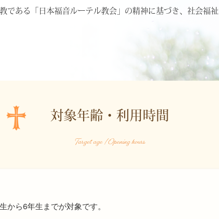
教である「日本福音ルーテル教会」の精神に基づき、社会福祉
対象年齢・利用時間
Target age / Opening hours
年生から6年生までが対象です。