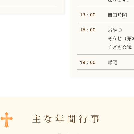
13：00
自由時間
15：00
おやつ
そうじ（第
子ども会議
18：00
帰宅
主な年間行事