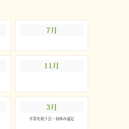
7月
会
11月
3月
卒業を祝う会・春休み遠足